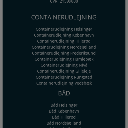
CVR: 21599808
CONTAINERUDLEJNING
Containerudlejning Helsingør
Containerudlejning København
Containerudlejning Hillerød
Containerudlejning Nordsjælland
Containerudlejning Frederiksund
Containerudlejning Humlebæk
Containerudlejning Nivå
Containerudlejning Gilleleje
Containerudlejning Rungsted
Containerudlejning Vedsbæk
BÅD
Båd Helsingør
Båd København
Båd Hillerød
Båd Nordsjælland