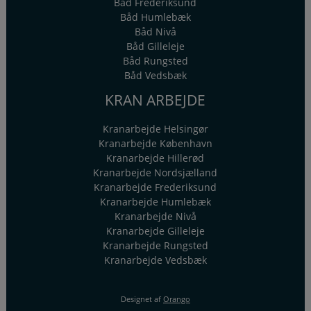
Båd Frederiksund
Båd Humlebæk
Båd Nivå
Båd Gilleleje
Båd Rungsted
Båd Vedsbæk
KRAN ARBEJDE
Kranarbejde Helsingør
Kranarbejde København
Kranarbejde Hillerød
Kranarbejde Nordsjælland
Kranarbejde Frederiksund
Kranarbejde Humlebæk
Kranarbejde Nivå
Kranarbejde Gilleleje
Kranarbejde Rungsted
Kranarbejde Vedsbæk
Designet af
Orango