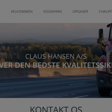
VELKOMMEN
VOGNPARK
OPGAVER
CHAUF
CLAUS HANSEN A/S
IVER DEN BEDSTE KVALITETSSI
KONTAKT OS