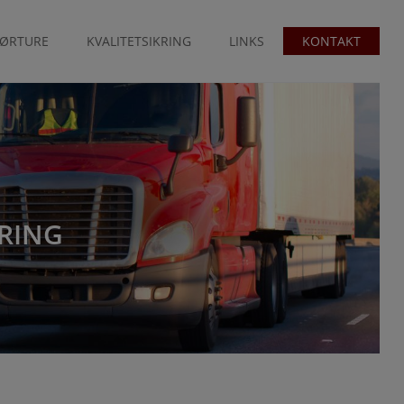
FØRTURE
KVALITETSIKRING
LINKS
KONTAKT
KRING